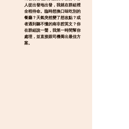
人從出發地出發，我就在群組裡
全程待命。臨時想換口味吃別的
餐廳？天氣突然變了想改點？或
者遇到聽不懂的南非腔英文？你
在群組說一聲，我第一時間幫你
處理，並直接跟司機喬出最佳方
案。