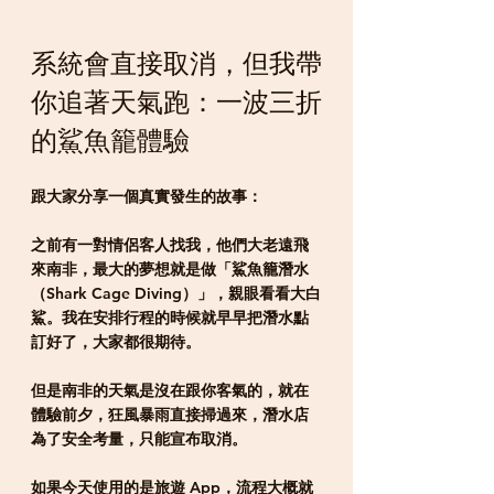
系統會直接取消，但我帶
你追著天氣跑：一波三折
的鯊魚籠體驗
跟大家分享一個真實發生的故事：
之前有一對情侶客人找我，他們大老遠飛
來南非，最大的夢想就是做「鯊魚籠潛水
（Shark Cage Diving）」，親眼看看大白
鯊。我在安排行程的時候就早早把潛水點
訂好了，大家都很期待。
但是南非的天氣是沒在跟你客氣的，就在
體驗前夕，狂風暴雨直接掃過來，潛水店
為了安全考量，只能宣布取消。
如果今天使用的是旅遊 App，流程大概就