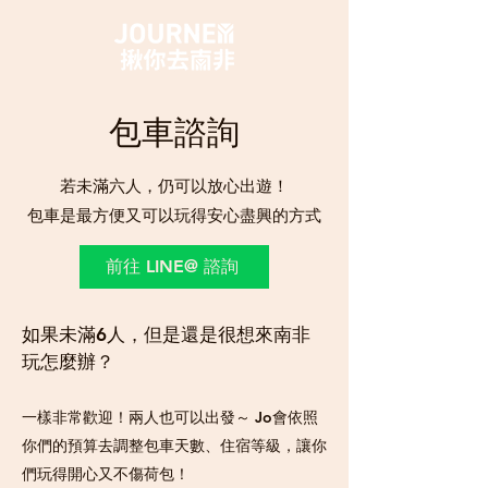
​包車諮詢
若未滿六人，仍可以放心出遊！
​包車是最方便又可以玩得安心盡興的方式
前往 LINE@ 諮詢
如果未滿6人，但是還是很想來南非
玩怎麼辦？
​一樣非常歡迎！兩人也可以出發～ Jo會依照
你們的預算去調整包車天數、住宿等級，讓你
們玩得開心又不傷荷包
！