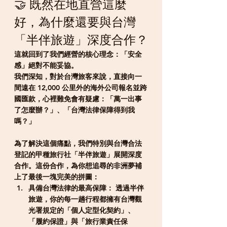
🤝 既然在地直營這麼
好，為什麼還要與台灣
「半伴旅遊」深度合作？
這就回到了我們經營的核心理念：
「安全
感」絕對不能妥協。
我們深知，對於台灣旅客來說，直接向一
間遠在 12,000 公里外的海外公司報名並跨
國匯款，心裡難免會有疑慮：「萬一出事
了怎麼辦？」、「台灣法律保障得到我
嗎？」
為了解決這個痛點，我們特別與台灣合法
登記的甲種旅行社「半伴旅遊」展開深度
合作。這份合作，為你想追尋的非洲夢補
上了最後一塊完美的拼圖：
具備台灣法律的最高保障：
 透過半伴
旅遊，你的每一趟行程都擁有台灣觀
光署規定的「個人定型化契約」、
「履約保證」與「旅行業責任保