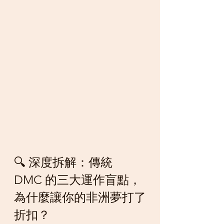
🔍 深度拆解：傳統 
DMC 的三大運作盲點，
為什麼讓你的非洲夢打了
折扣？