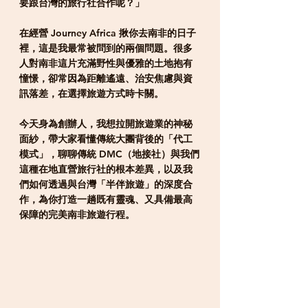
要跟台灣的旅行社合作呢？」
在經營 Journey Africa 揪你去南非的日子
裡，這是我最常被問到的兩個問題。很多
人對南非這片充滿野性與優雅的土地抱有
憧憬，卻常因為距離遙遠、治安焦慮與資
訊落差，在選擇旅遊方式時卡關。
今天身為創辦人，我想拉開旅遊業的神秘
面紗，帶大家看懂傳統大團背後的「代工
模式」，聊聊傳統 DMC（地接社）與我們
這種在地直營旅行社的根本差異，以及我
們如何透過與台灣「半伴旅遊」的深度合
作，為你打造一趟既有靈魂、又具備最高
保障的完美南非旅遊行程。