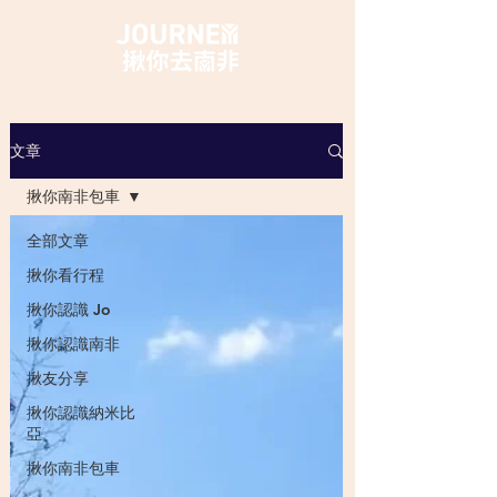
文章
揪你南非包車
全部文章
揪你看行程
揪你認識 Jo
揪你認識南非
揪友分享
揪你認識納米比
亞
揪你南非包車